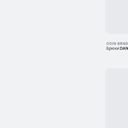
ÓDIN BRN
Брюки DA