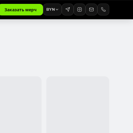
BYN
Заказать мерч