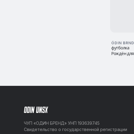
ÓDIN BRN
футболка
Рождён дл
искусства
ЧУП «ОДИН БРЕНД» УНП 193639745
Свидетельство о государственной регистрации