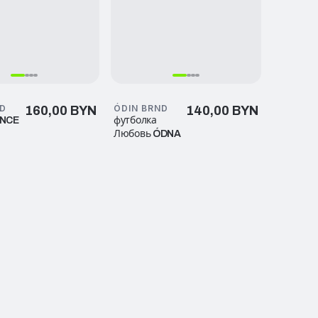
ND
ÓDIN BRND
160,00 BYN
140,00 BYN
ANCE
футболка
Любовь ÓDNA