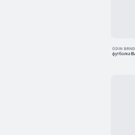
ÓDIN BRN
футболка 