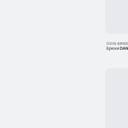
ÓDIN BRN
Брюки DA