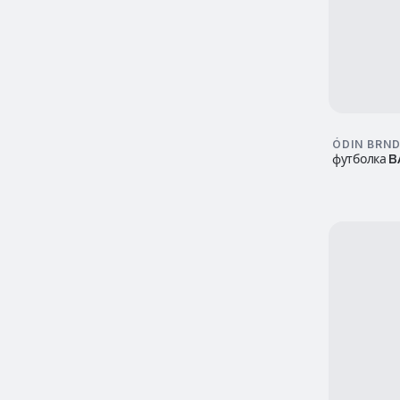
ÓDIN BRN
футболка 