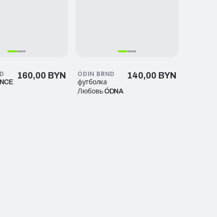
ND
ÓDIN BRND
160,00 BYN
140,00 BYN
ANCE
футболка
Любовь ÓDNA