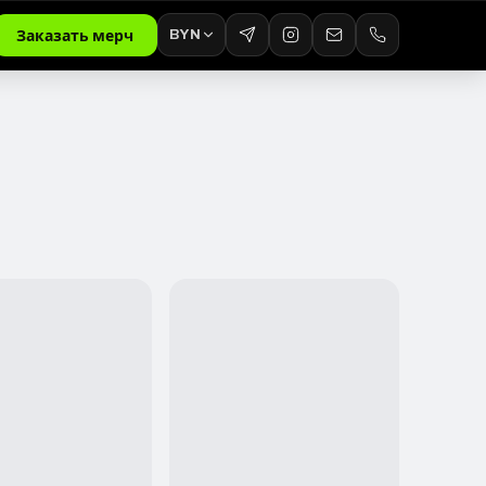
BYN
Заказать мерч