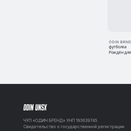
ÓDIN BRN
футболка
Рождён дл
искусства
ЧУП «ОДИН БРЕНД» УНП 193639745
Свидетельство о государственной регистрации