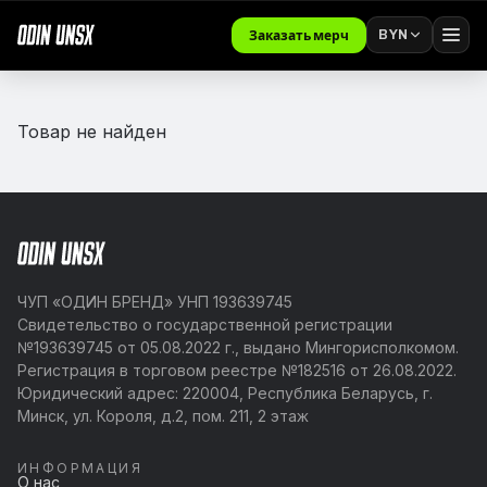
BYN
Заказать мерч
Товар не найден
ЧУП «ОДИН БРЕНД» УНП 193639745
Свидетельство о государственной регистрации
№193639745 от 05.08.2022 г., выдано Мингорисполкомом.
Регистрация в торговом реестре №182516 от 26.08.2022.
Юридический адрес: 220004, Республика Беларусь, г.
Минск, ул. Короля, д.2, пом. 211, 2 этаж
ИНФОРМАЦИЯ
О нас