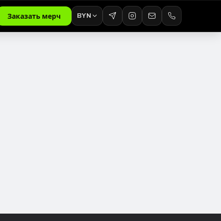
BYN
Заказать мерч