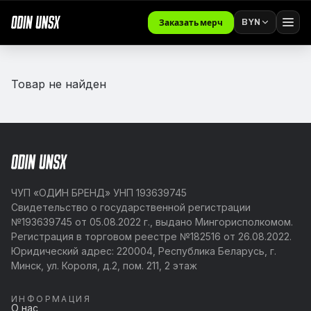
BYN
Заказать мерч
Товар не найден
ЧУП «ОДИН БРЕНД» УНП 193639745
Свидетельство о государственной регистрации
№193639745 от 05.08.2022 г., выдано Мингорисполкомом.
Регистрация в торговом реестре №182516 от 26.08.2022.
Юридический адрес: 220004, Республика Беларусь, г.
Минск, ул. Короля, д.2, пом. 211, 2 этаж
ИНФОРМАЦИЯ
О нас