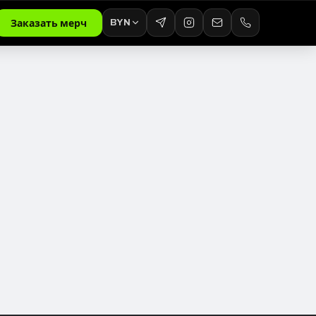
BYN
Заказать мерч