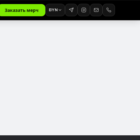
BYN
Заказать мерч