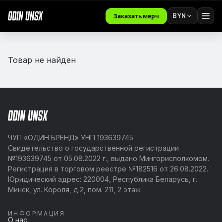
BYN
Заказать мерч
Товар не найден
ЧУП «ОДИН БРЕНД» УНП 193639745
Свидетельство о государственной регистрации
№193639745 от 05.08.2022 г., выдано Мингорисполкомом.
Регистрация в торговом реестре №182516 от 26.08.2022.
Юридический адрес: 220004, Республика Беларусь, г.
Минск, ул. Короля, д.2, пом. 211, 2 этаж
ИНФОРМАЦИЯ
О нас