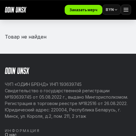
BYN
Заказать мерч
Товар не найден
ЧУП «ОДИН БРЕНД» УНП 193639745
Свидетельство о государственной регистрации
№193639745 от 05.08.2022 г., выдано Мингорисполкомом.
Регистрация в торговом реестре №182516 от 26.08.2022.
Юридический адрес: 220004, Республика Беларусь, г.
Минск, ул. Короля, д.2, пом. 211, 2 этаж
ИНФОРМАЦИЯ
О нас