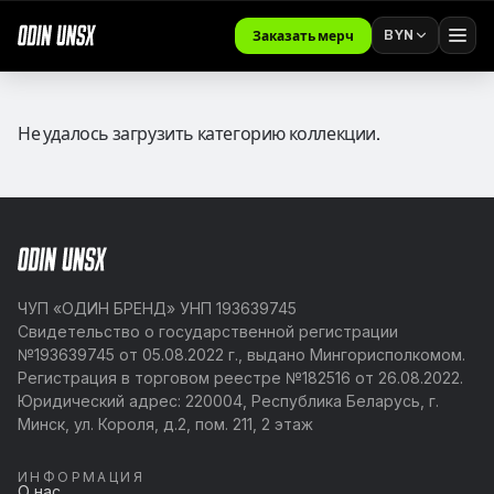
BYN
Заказать мерч
Не удалось загрузить категорию коллекции.
ЧУП «ОДИН БРЕНД» УНП 193639745
Свидетельство о государственной регистрации
№193639745 от 05.08.2022 г., выдано Мингорисполкомом.
Регистрация в торговом реестре №182516 от 26.08.2022.
Юридический адрес: 220004, Республика Беларусь, г.
Минск, ул. Короля, д.2, пом. 211, 2 этаж
ИНФОРМАЦИЯ
О нас