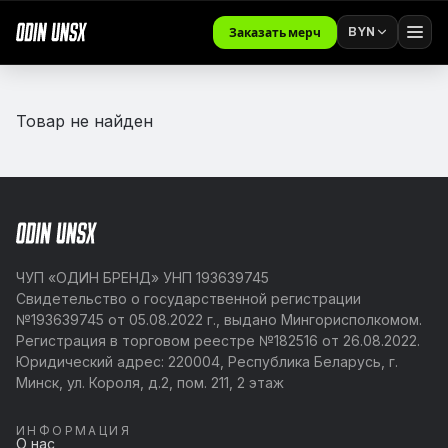
BYN
Заказать мерч
Товар не найден
ЧУП «ОДИН БРЕНД» УНП 193639745
Свидетельство о государственной регистрации
№193639745 от 05.08.2022 г., выдано Мингорисполкомом.
Регистрация в торговом реестре №182516 от 26.08.2022.
Юридический адрес: 220004, Республика Беларусь, г.
Минск, ул. Короля, д.2, пом. 211, 2 этаж
ИНФОРМАЦИЯ
О нас