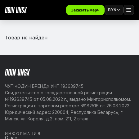
BYN
Заказать мерч
Товар не найден
ЧУП «ОДИН БРЕНД» УНП 193639745
Свидетельство о государственной регистрации
№193639745 от 05.08.2022 г., выдано Мингорисполкомом.
Регистрация в торговом реестре №182516 от 26.08.2022.
Юридический адрес: 220004, Республика Беларусь, г.
Минск, ул. Короля, д.2, пом. 211, 2 этаж
ИНФОРМАЦИЯ
О нас