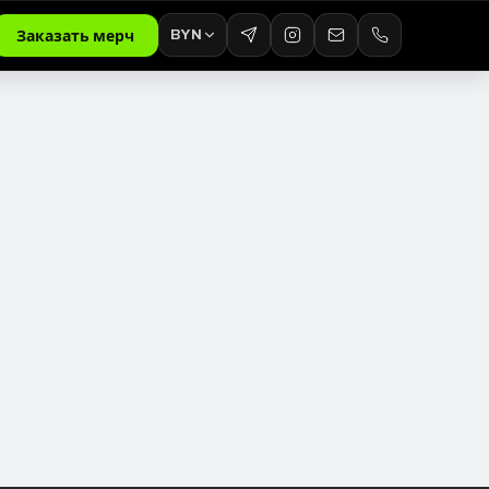
BYN
Заказать мерч