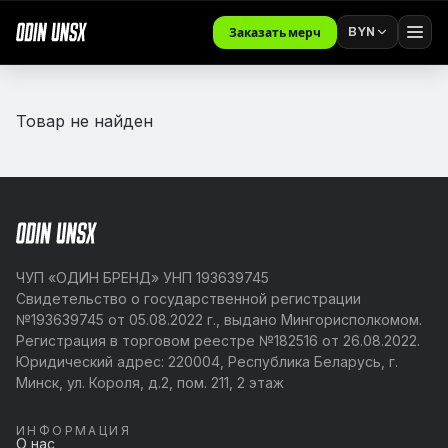
BYN
Заказать мерч
Товар не найден
ЧУП «ОДИН БРЕНД» УНП 193639745
Свидетельство о государственной регистрации
№193639745 от 05.08.2022 г., выдано Мингорисполкомом.
Регистрация в торговом реестре №182516 от 26.08.2022.
Юридический адрес: 220004, Республика Беларусь, г.
Минск, ул. Короля, д.2, пом. 211, 2 этаж
ИНФОРМАЦИЯ
О нас