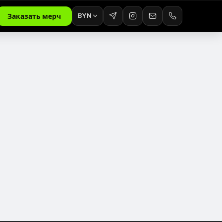
BYN
Заказать мерч