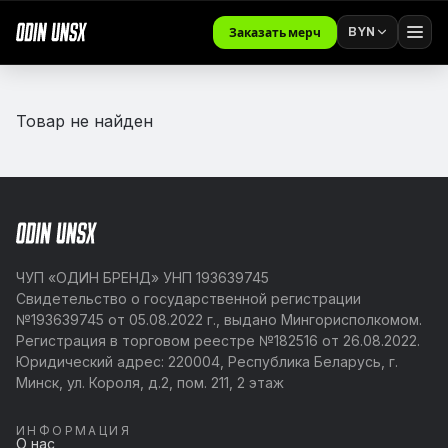
BYN
Заказать мерч
Товар не найден
ЧУП «ОДИН БРЕНД» УНП 193639745
Свидетельство о государственной регистрации
№193639745 от 05.08.2022 г., выдано Мингорисполкомом.
Регистрация в торговом реестре №182516 от 26.08.2022.
Юридический адрес: 220004, Республика Беларусь, г.
Минск, ул. Короля, д.2, пом. 211, 2 этаж
ИНФОРМАЦИЯ
О нас